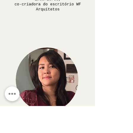
co-criadora do escritório WF
Arquitetos
Thiemy
Shinzato