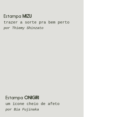
Estampa
MIZU
trazer a sorte pra bem perto
por Thiemy Shinzato
Estampa
ONIGIRI
um ícone cheio de afeto
por Bia Fujinaka