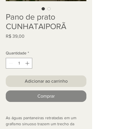
Pano de prato
CUNHATAIPORÃ
Preço
R$ 39,00
Quantidade
*
Adicionar ao carrinho
Comprar
As águas pantaneiras retratadas em um
grafismo sinuoso trazem um trecho da