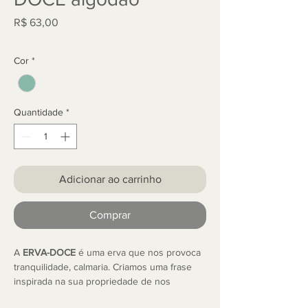
Preço
R$ 63,00
Cor
*
Quantidade
*
Adicionar ao carrinho
Comprar
A
ERVA-DOCE
é uma erva que nos provoca
tranquilidade, calmaria. Criamos uma frase
inspirada na sua propriedade de nos
acalmar: "Conduzo a vida que a paz me